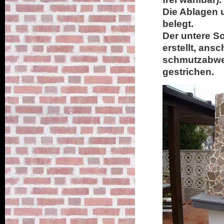
Die Ablagen u
belegt.
Der untere S
erstellt, ans
schmutzabwei
gestrichen.