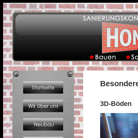
Besonder
3D-Böden