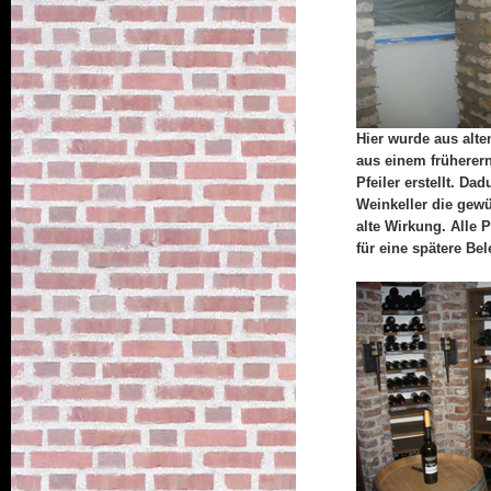
Hier wurde aus alte
aus einem früherer
Pfeiler erstellt. Dad
Weinkeller die gewü
alte Wirkung. Alle 
für eine spätere Be