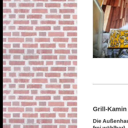
Grill-Kamin
Die Außenhaut
frei wählbar).