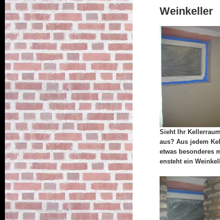
Weinkeller
Sieht Ihr Kellerrau
aus? Aus jedem Ke
etwas besonderes 
ensteht ein Weinkell